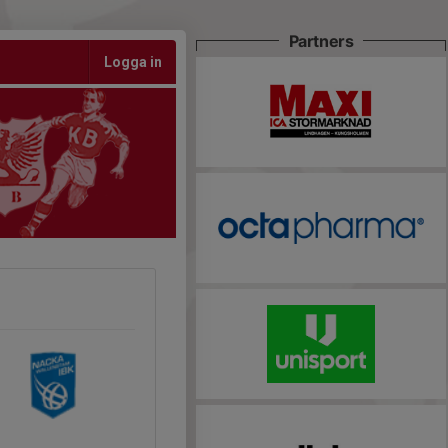
Partners
Logga in