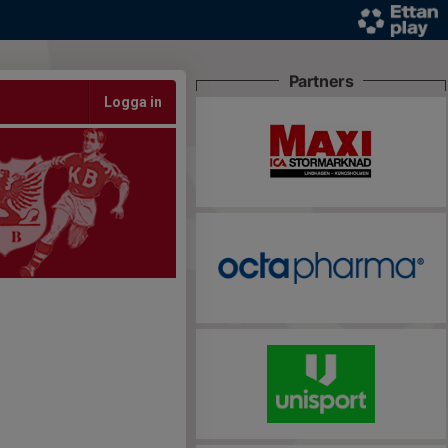
Partners
Logga in