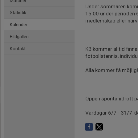
Matcher
Under sommaren komme
Statistik
15:00 under perioden 6 j
medlemskap eller närv
Kalender
Bildgalleri
Kontakt
KB kommer alltid finn
fotbollstennis, individu
Alla kommer få möjlighe
Öppen spontanidrott p
Vardagar 6/7 - 31/7 k