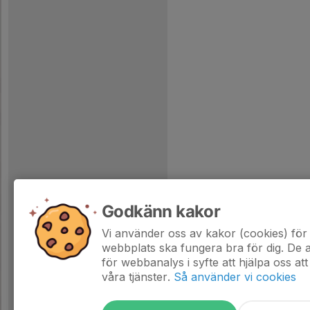
Godkänn kakor
Vi använder oss av kakor (cookies) för 
webbplats ska fungera bra för dig. De
för webbanalys i syfte att hjälpa oss att
våra tjänster.
Så använder vi cookies