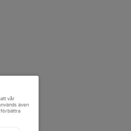
att vår
 används även
 förbättra