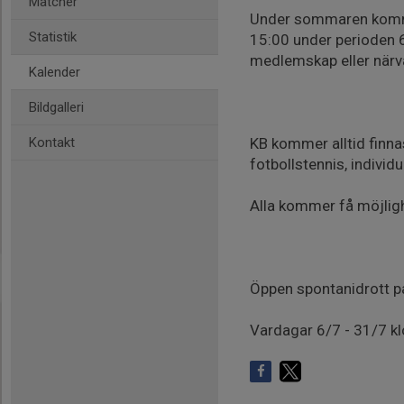
Matcher
Under sommaren komme
Statistik
15:00 under perioden 6 j
medlemskap eller närv
Kalender
Bildgalleri
Kontakt
KB kommer alltid finn
fotbollstennis, individu
Alla kommer få möjlighe
Öppen spontanidrott p
Vardagar 6/7 - 31/7 k