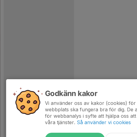
Godkänn kakor
Vi använder oss av kakor (cookies) för 
webbplats ska fungera bra för dig. De
för webbanalys i syfte att hjälpa oss att
våra tjänster.
Så använder vi cookies