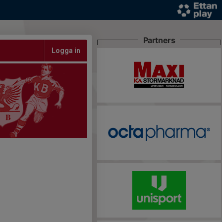
Partners
Logga in