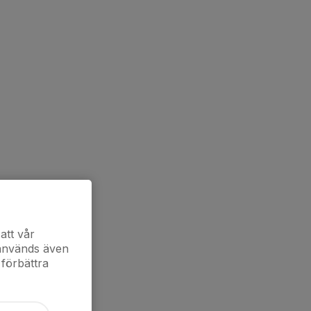
att vår
 används även
 förbättra