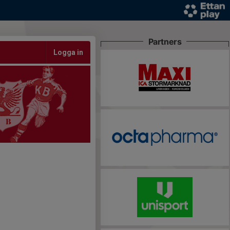
Partners
Logga in