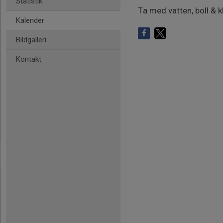
Statistik
Ta med vatten, boll & k
Kalender
Bildgalleri
Kontakt