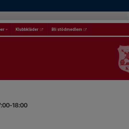
per
Klubbkläder
Bli stödmedlem
7:00-18:00