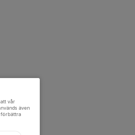
att vår
 används även
 förbättra