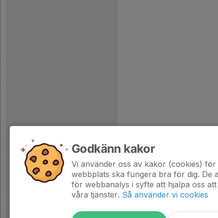
Godkänn kakor
Vi använder oss av kakor (cookies) för 
webbplats ska fungera bra för dig. De
för webbanalys i syfte att hjälpa oss att
våra tjänster.
Så använder vi cookies