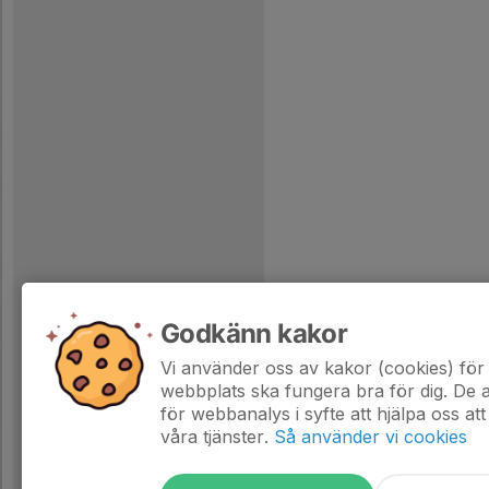
Godkänn kakor
Vi använder oss av kakor (cookies) för 
webbplats ska fungera bra för dig. De
för webbanalys i syfte att hjälpa oss att
våra tjänster.
Så använder vi cookies