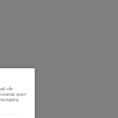
att vår
 används även
 förbättra