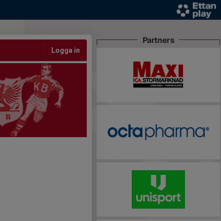
Partners
Logga in