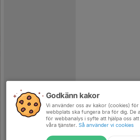
Godkänn kakor
Vi använder oss av kakor (cookies) för 
webbplats ska fungera bra för dig. De
för webbanalys i syfte att hjälpa oss att
våra tjänster.
Så använder vi cookies