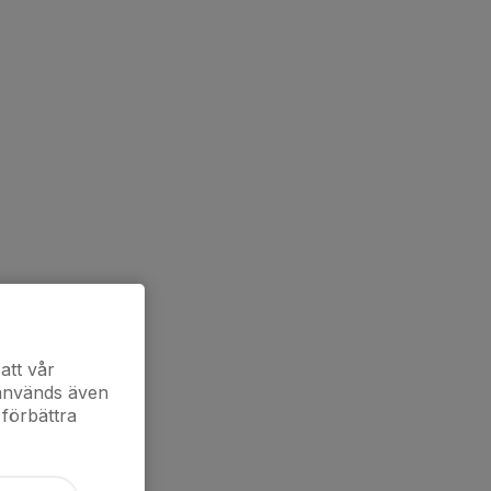
att vår
 används även
 förbättra