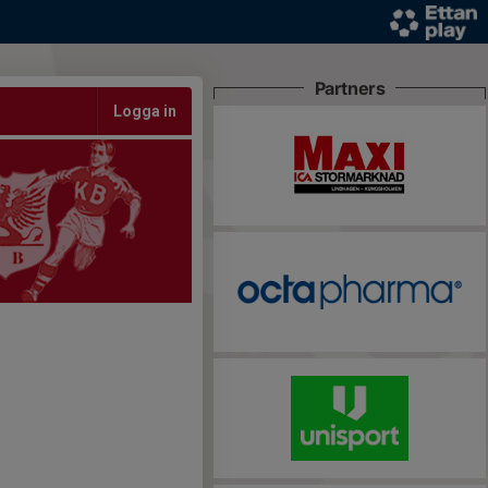
Partners
Logga in