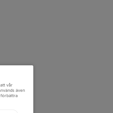
att vår
 används även
 förbättra