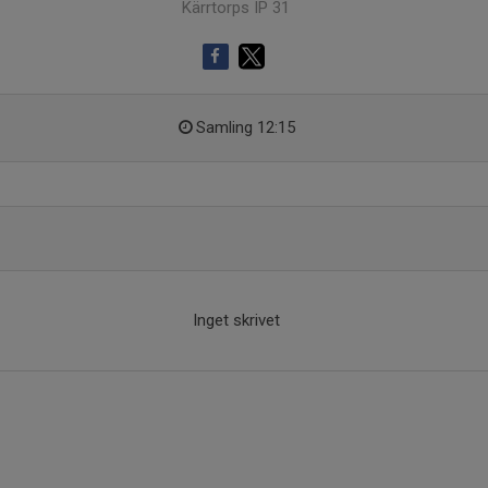
Kärrtorps IP 31
Samling 12:15
Inget skrivet