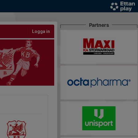
Partners
Logga in