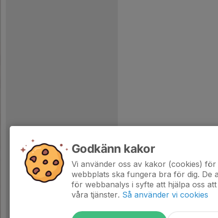
Godkänn kakor
Vi använder oss av kakor (cookies) för 
webbplats ska fungera bra för dig. De
för webbanalys i syfte att hjälpa oss att
våra tjänster.
Så använder vi cookies