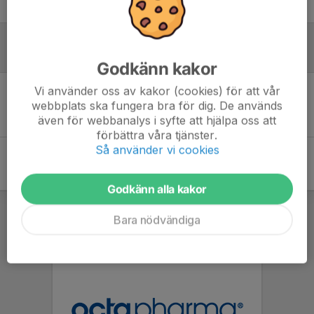
Logga in här
Referat
Godkänn kakor
Vi använder oss av kakor (cookies) för att vår
Inget referat skrivet
webbplats ska fungera bra för dig. De används
även för webbanalys i syfte att hjälpa oss att
förbättra våra tjänster.
Så använder vi cookies
Godkänn alla kakor
Bara nödvändiga