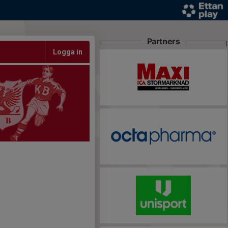
Partners
Logga in