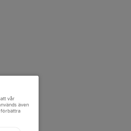
att vår
 används även
 förbättra