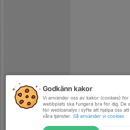
Godkänn kakor
Vi använder oss av kakor (cookies) för 
webbplats ska fungera bra för dig. De
för webbanalys i syfte att hjälpa oss att
våra tjänster.
Så använder vi cookies