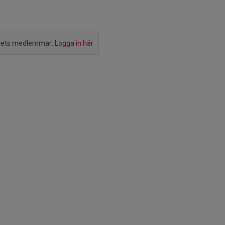
agets medlemmar.
Logga in här