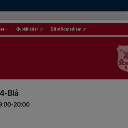
per
Klubbkläder
Bli stödmedlem
4-Blå
19:00-20:00