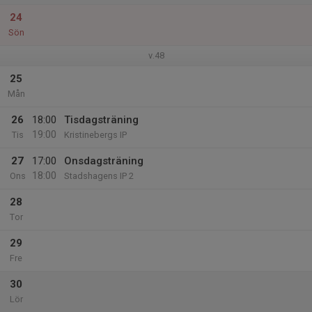
24
Sön
v.48
25
Mån
26
18:00
Tisdagsträning
19:00
Tis
Kristinebergs IP
27
17:00
Onsdagsträning
18:00
Ons
Stadshagens IP 2
28
Tor
29
Fre
30
Lör