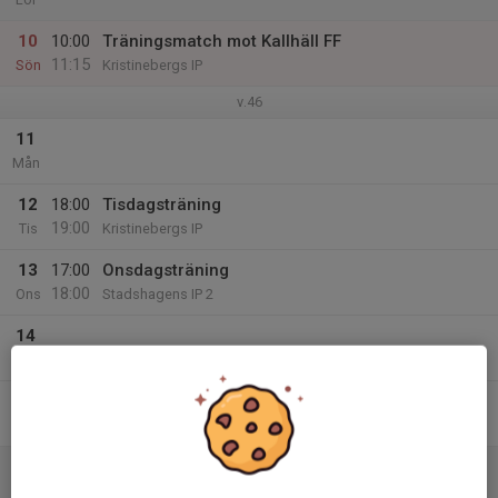
10
10:00
Träningsmatch mot Kallhäll FF
11:15
Sön
Kristinebergs IP
v.46
11
Mån
12
18:00
Tisdagsträning
19:00
Tis
Kristinebergs IP
13
17:00
Onsdagsträning
18:00
Ons
Stadshagens IP 2
14
Tor
15
Fre
16
Lör