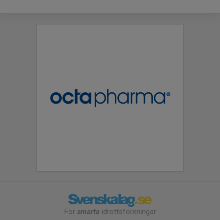
För
smarta
idrottsföreningar