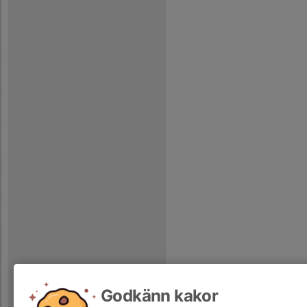
Godkänn kakor