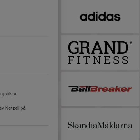
ergsbk.se
ev Netzell på