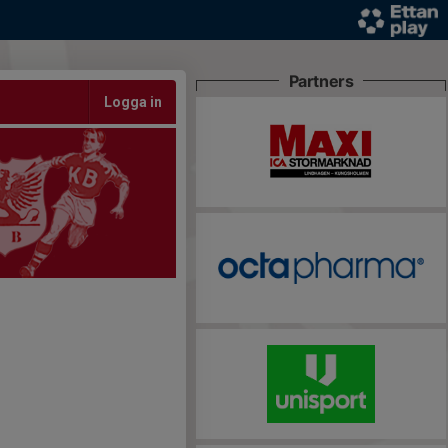
Partners
Logga in