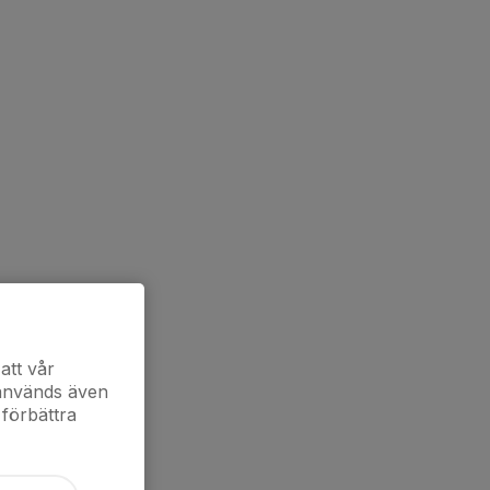
att vår
 används även
 förbättra