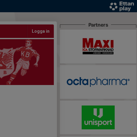
Partners
Logga in