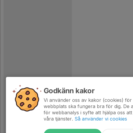
Godkänn kakor
Vi använder oss av kakor (cookies) för 
webbplats ska fungera bra för dig. De
för webbanalys i syfte att hjälpa oss att
våra tjänster.
Så använder vi cookies