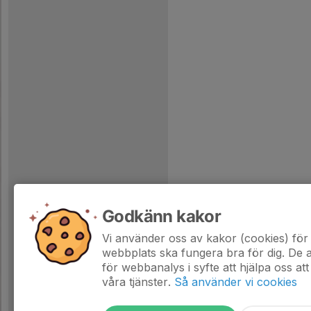
Godkänn kakor
Vi använder oss av kakor (cookies) för 
webbplats ska fungera bra för dig. De
för webbanalys i syfte att hjälpa oss att
våra tjänster.
Så använder vi cookies