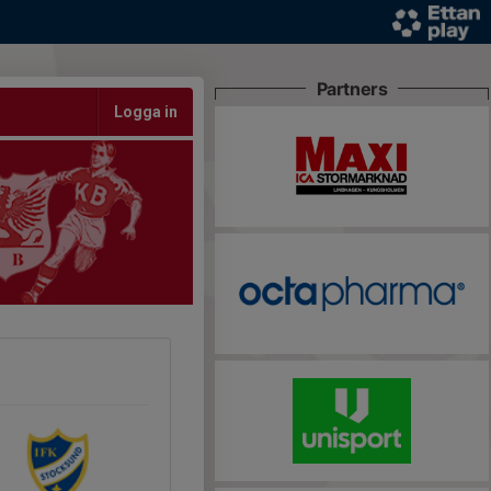
Partners
Logga in