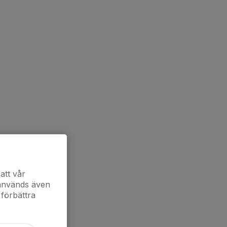
att vår
 används även
 förbättra