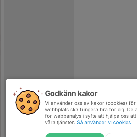
Godkänn kakor
Vi använder oss av kakor (cookies) för 
webbplats ska fungera bra för dig. De
för webbanalys i syfte att hjälpa oss att
våra tjänster.
Så använder vi cookies