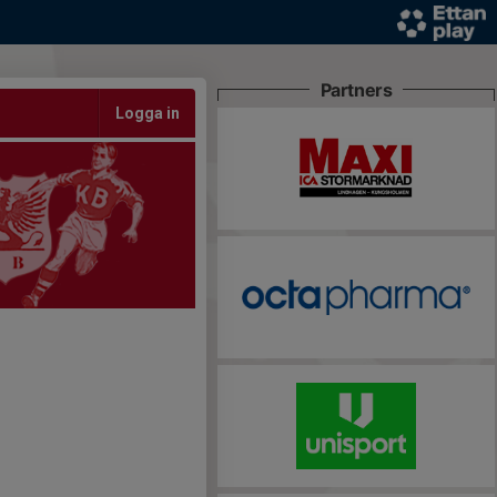
Partners
Logga in