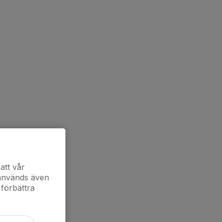
att vår
 används även
 förbättra