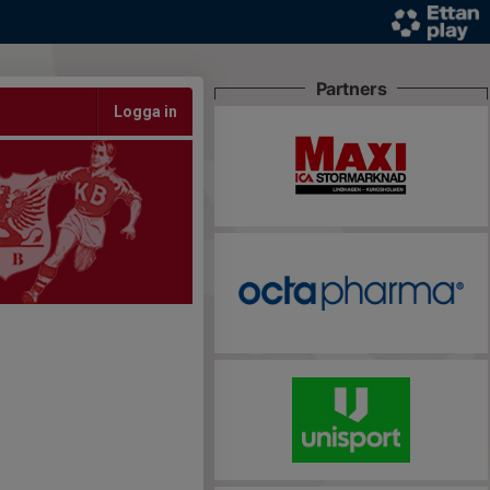
Partners
Logga in