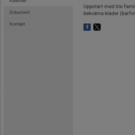
Kalender
Uppstart med lite fami
Dokument
bekväma kläder (barfota
Kontakt