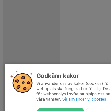
Godkänn kakor
Vi använder oss av kakor (cookies) för 
webbplats ska fungera bra för dig. De
för webbanalys i syfte att hjälpa oss att
våra tjänster.
Så använder vi cookies