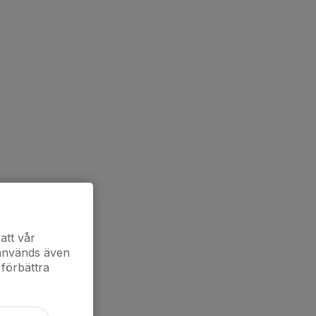
att vår
 används även
 förbättra