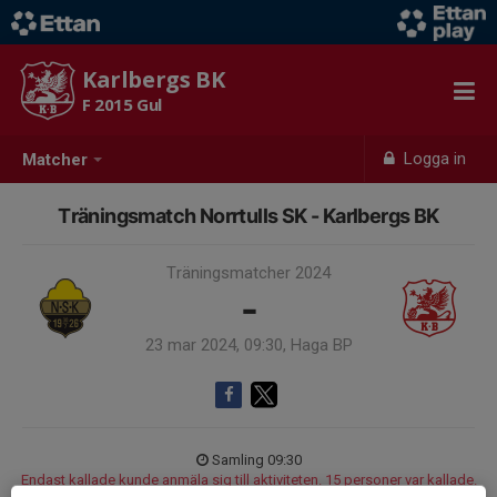
Karlbergs BK
F 2015 Gul
Logga in
Matcher
Träningsmatch Norrtulls SK - Karlbergs BK
Träningsmatcher 2024
-
23 mar 2024, 09:30, Haga BP
Samling 09:30
Endast kallade kunde anmäla sig till aktiviteten. 15 personer var kallade.