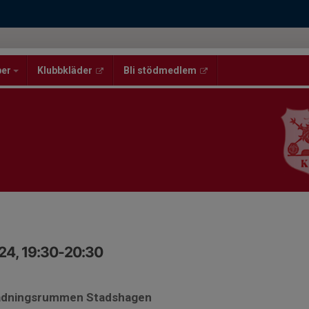
per
Klubbkläder
Bli stödmedlem
24, 19:30-20:30
lädningsrummen Stadshagen