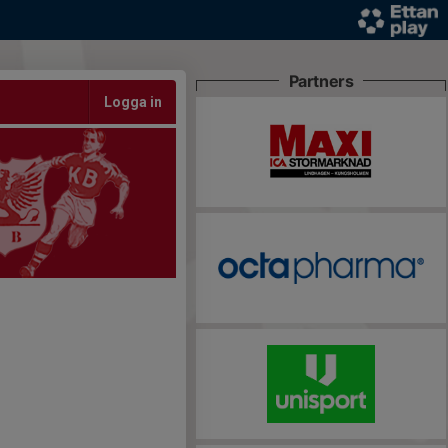
Partners
Logga in