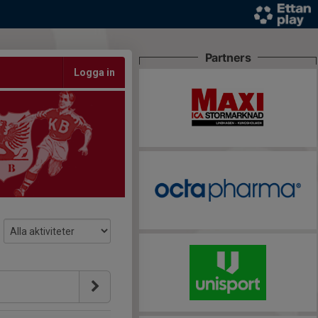
Partners
Logga in