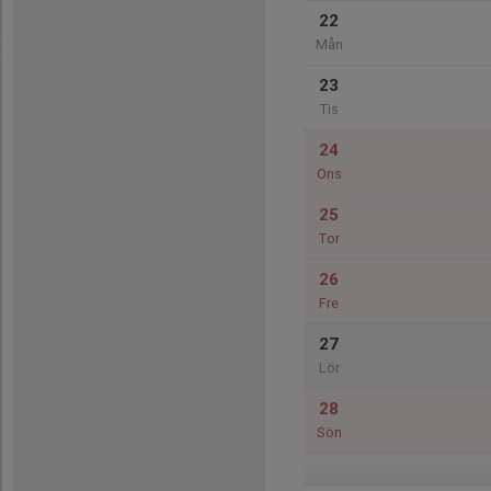
22
Mån
23
Tis
24
Ons
25
Tor
26
Fre
27
Lör
28
Sön