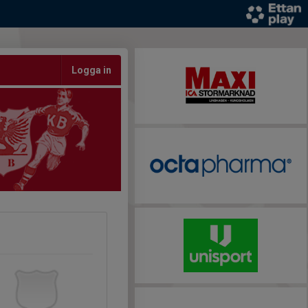
Logga in