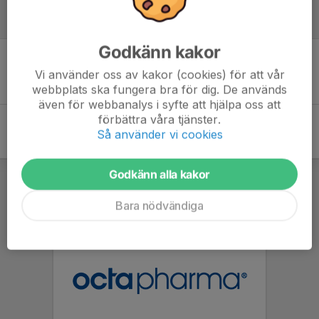
Inför match
Godkänn kakor
Inget skrivet
Vi använder oss av kakor (cookies) för att vår
webbplats ska fungera bra för dig. De används
även för webbanalys i syfte att hjälpa oss att
förbättra våra tjänster.
Så använder vi cookies
Godkänn alla kakor
Bara nödvändiga