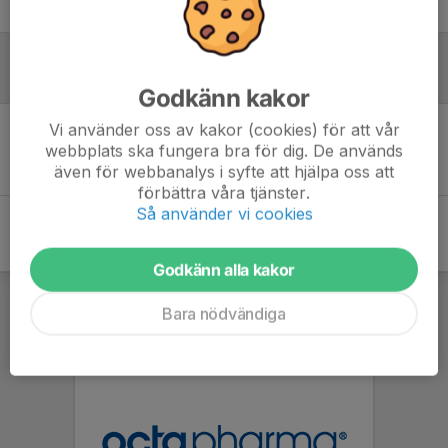
Logga in här
Referat
Godkänn kakor
Vi använder oss av kakor (cookies) för att vår
Inget referat skrivet
webbplats ska fungera bra för dig. De används
även för webbanalys i syfte att hjälpa oss att
förbättra våra tjänster.
Så använder vi cookies
Godkänn alla kakor
Bara nödvändiga