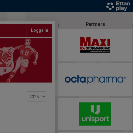
Partners
Logga in