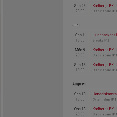
Sön 25
Karlbergs BK -
20:00
Stadshagens IP 
Juni
Sön 1
Ljungbackens I
18:30
Breviks IP 2
Mån 9
Karlbergs BK -
20:00
Stadshagens IP 
Sön 15
Karlbergs BK -
18:00
Stadshagens IP 
Augusti
Sön 10
Handelskamrate
18:00
Östermalms IP 
Ons 13
Karlbergs BK -
20:00
Stadshagens IP 